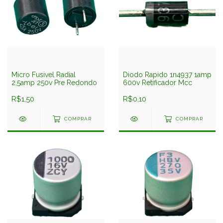
Micro Fusivel Radial
Diodo Rapido 1n4937 1amp
2,5amp 250v Pre Redondo
600v Retificador Mcc
R$1,50
R$0,10
COMPRAR
COMPRAR