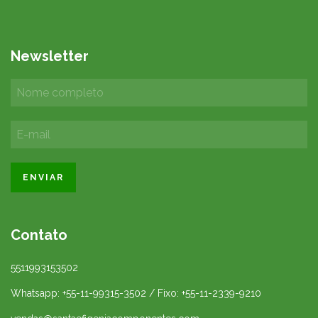
Newsletter
Contato
5511993153502
Whatsapp: +55-11-99315-3502 / Fixo: +55-11-2339-9210