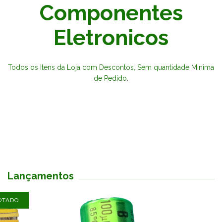
Componentes
Eletronicos
Todos os Itens da Loja com Descontos, Sem quantidade Minima
de Pedido.
Lançamentos
OTADO