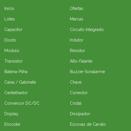
Início
Ofertas
Lotes
Marcas
Capacitor
Circuito Integrado
Diodo
Indutor
Modulo
Resistor
Transistor
Alto-Falante
Bateria-Pilha
Buzzer-Sonalarme
Caixa / Gabinete
Chave
Centelhador
Conector
Conversor DC/DC
Cristal
Display
Dissipador
Encoder
Escovas de Carvão