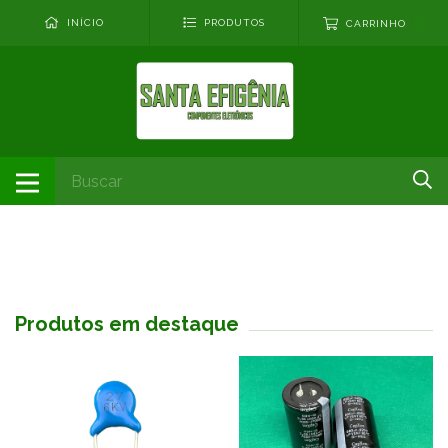
0
INÍCIO
PRODUTOS
CARRINHO
Produtos em destaque