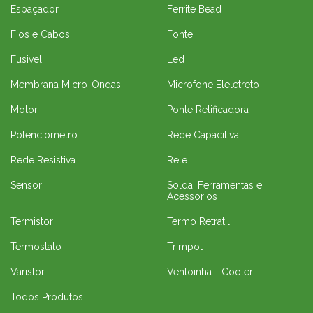
Espaçador
Ferrite Bead
Fios e Cabos
Fonte
Fusivel
Led
Membrana Micro-Ondas
Microfone Eleletreto
Motor
Ponte Retificadora
Potenciometro
Rede Capacitiva
Rede Resistiva
Rele
Sensor
Solda, Ferramentas e
Acessorios
Termistor
Termo Retratil
Termostato
Trimpot
Varistor
Ventoinha - Cooler
Todos Produtos