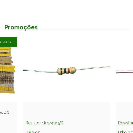
Promoções
OTADO
os 40
Resistor 1k 1/4w 5%
Resisto
R$0,05
R$0,05